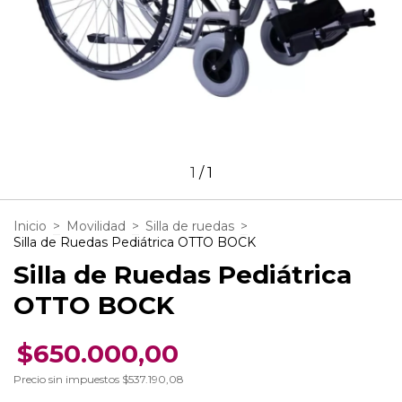
1
/
1
Inicio
>
Movilidad
>
Silla de ruedas
>
Silla de Ruedas Pediátrica OTTO BOCK
Silla de Ruedas Pediátrica
OTTO BOCK
$650.000,00
Precio sin impuestos
$537.190,08