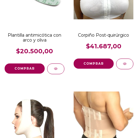
Plantilla antimicótica con
Corpiño Post-quirúrgico
arco y oliva
$41.687,00
$20.500,00
COMPRAR
COMPRAR