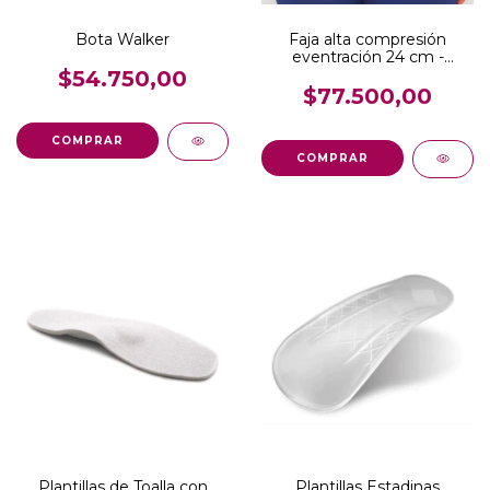
Bota Walker
Faja alta compresión
eventración 24 cm -
Guerra
$54.750,00
$77.500,00
COMPRAR
COMPRAR
Plantillas de Toalla con
Plantillas Estadinas