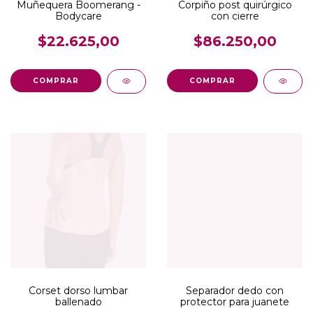
Muñequera Boomerang -
Corpiño post quirúrgico
Bodycare
con cierre
$22.625,00
$86.250,00
COMPRAR
COMPRAR
Corset dorso lumbar
Separador dedo con
ballenado
protector para juanete