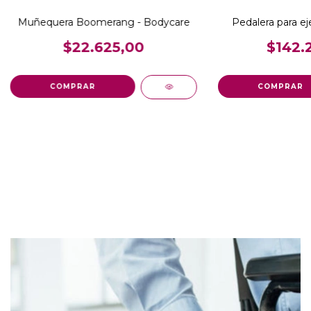
Muñequera Boomerang - Bodycare
Pedalera para ej
$22.625,00
$142.
COMPRAR