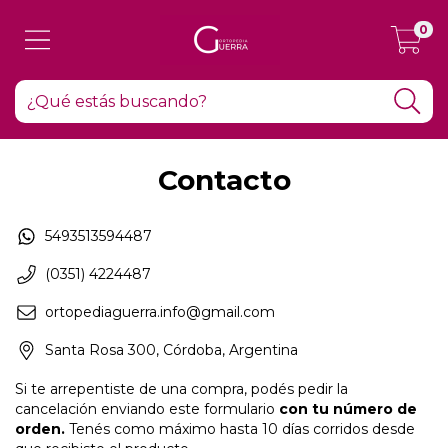
0
Contacto
5493513594487
(0351) 4224487
ortopediaguerra.info@gmail.com
Santa Rosa 300, Córdoba, Argentina
Si te arrepentiste de una compra, podés pedir la
cancelación enviando este formulario
con tu número de
orden.
Tenés como máximo hasta 10 días corridos desde