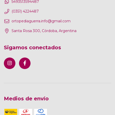
5493513594487
(0351) 4224487
ortopediaguerra.info@gmail.com
Santa Rosa 300, Córdoba, Argentina
Sigamos conectados
Medios de envío