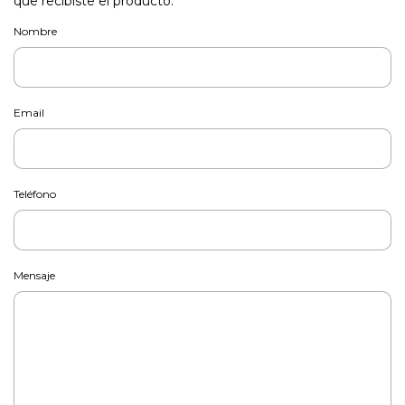
que recibiste el producto.
Nombre
Email
Teléfono
Mensaje