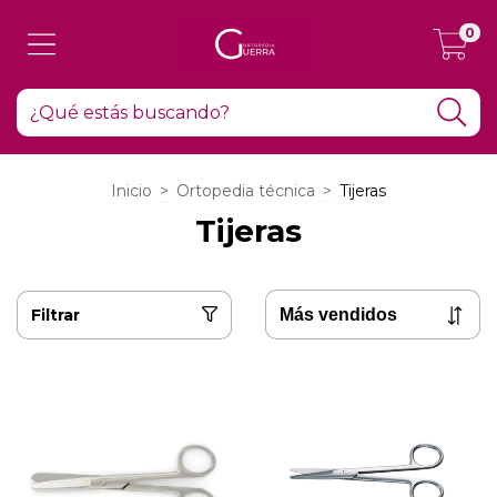
0
Inicio
>
Ortopedia técnica
>
Tijeras
Tijeras
Filtrar