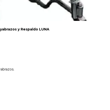
yabrazos y Respaldo LUNA
yabrazos.