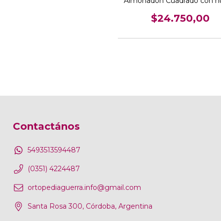
Almohadón Cuadrado con h
$24.750,00
Contactános
5493513594487
(0351) 4224487
ortopediaguerra.info@gmail.com
Santa Rosa 300, Córdoba, Argentina