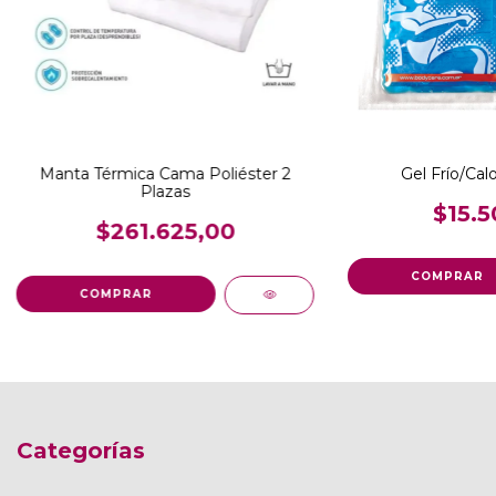
Manta Térmica Cama Poliéster 2
Gel Frío/Cal
Plazas
$15.5
$261.625,00
COMPRAR
Categorías