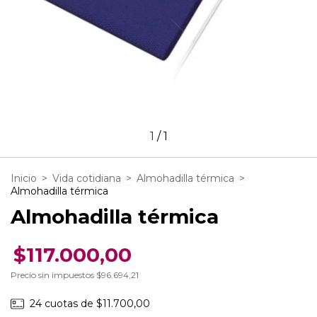
1
/
1
Inicio
>
Vida cotidiana
>
Almohadilla térmica
>
Almohadilla térmica
Almohadilla térmica
$117.000,00
Precio sin impuestos
$96.694,21
24
cuotas de
$11.700,00